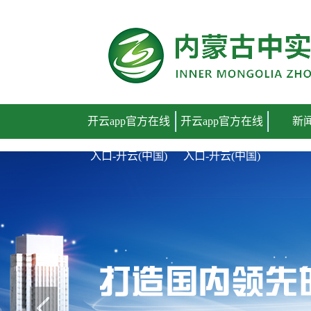
开云app官方在线入口-开云(中国)
开云app官方在线
开云app官方在线
新
入口-开云(中国)
入口-开云(中国)