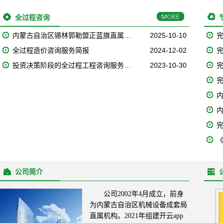
全过程咨询
内蒙古自治区锡林郭勒盟正蓝旗直属…
2025-10-10
全过程造价咨询服务简报
2024-12-02
投资决策阶段的全过程工程咨询服务…
2023-10-30
内
公司简介
公司2002年4月成立，前身
为内蒙古自治区机械设备成套局
直属机构。2021年组建开云app