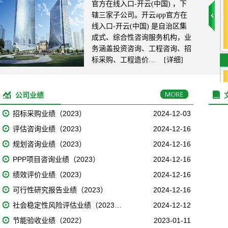
官方在线入口-开云(中国) ，下
辖三家子公司。开云app官方在
线入口-开云(中国) 是自治区集
成式、综合性咨询服务机构，业
务涵盖投资咨询、工程咨询、招
标采购、工程造价…
[详细]
公司业绩
招标采购业绩（2023）
2024-12-03
评估咨询业绩（2023）
2024-12-16
规划咨询业绩（2023）
2024-12-16
PPP项目咨询业绩（2023）
2024-12-16
绩效评价业绩（2023）
2024-12-16
可行性研究报告业绩（2023）
2024-12-16
社会稳定性风险评估业绩（2023…
2024-12-12
节能验收业绩（2022）
2023-01-11